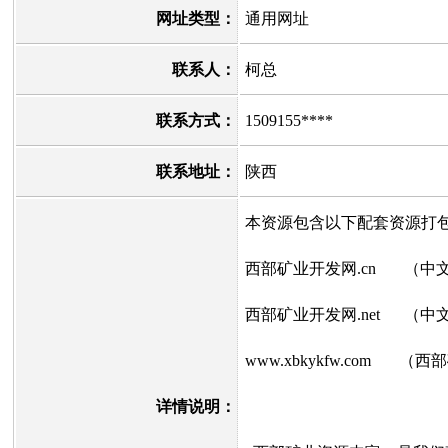
网址类型：
通用网址
联系人：
柯总
联系方式：
1509155****
联系地址：
陕西
本资源包含以下配套资源打
西部矿业开发网.cn （中
西部矿业开发网.net （中
www.xbkykfw.com 
详情说明：