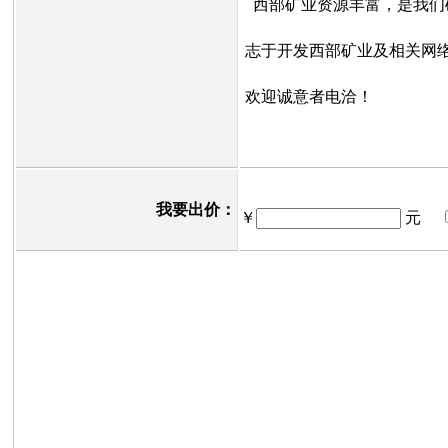
西部矿业资源丰富，是我们
志于开发西部矿业及相关网
欢迎诚意者电洽！
我要出价：
￥
元