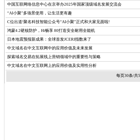
中国互联网络信息中心在京举办2025年国家顶级域名发展交流会
“AI小聚”多场景使用，让生活更有趣
C位出道!聚名科技智能公众号“AI小聚”正式和大家见面啦!
鸿蒙4.2硬核防护，Hi畅享 80打造安全耐用全能机
日本地震预报新成果：全球首发JCERI指数来了
中文域名在中文互联网中的应用价值及未来发展
探索域名交易在拓展线上营销领域中的重要性与策略
中文域名在中文互联网上的应用价值及实用性分析
每页30条/共