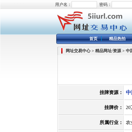
用户名：
密码：
首页
精品热拍
网址交易中心 > 精品网址/资源 > 
中
挂牌资源：
挂牌价：
2
所属行业：
农