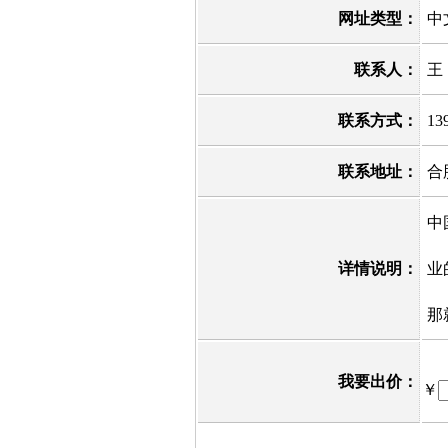
网址类型：
中
联系人：
王
联系方式：
13
联系地址：
合
中
详情说明：
业
那
我要出价：
￥