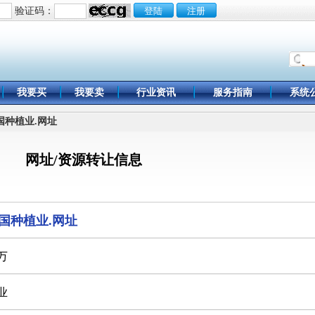
验证码：
我要买
我要卖
行业资讯
服务指南
系统
中国种植业.网址
网址/资源转让信息
国种植业.网址
0万
业