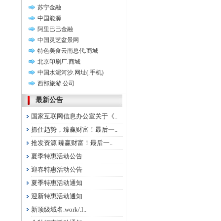
苏宁金融
中国能源
阿里巴巴金融
中国灵芝盆景网
特色美食云南总代.商城
北京印刷厂.商城
中国水泥河沙.网址(.手机)
西部旅游.公司
最新公告
国家互联网信息办公室关于《..
抓住趋势，臻赢财富！最后一..
抢发资源 臻赢财富！最后一..
夏季特惠活动公告
迎春特惠活动公告
夏季特惠活动通知
迎新特惠活动通知
新顶级域名.work/.l..