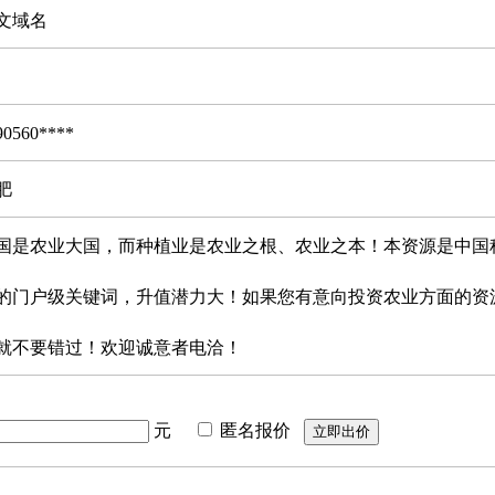
文域名
90560****
肥
国是农业大国，而种植业是农业之根、农业之本！本资源是中国
的门户级关键词，升值潜力大！如果您有意向投资农业方面的资
就不要错过！欢迎诚意者电洽！
元
匿名报价