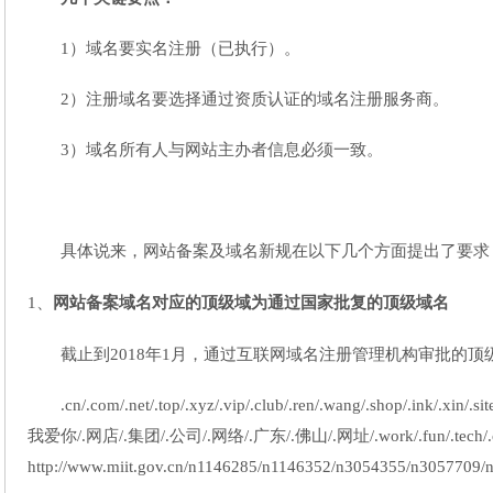
1）域名要实名注册（已执行）。
2）注册域名要选择通过资质认证的域名注册服务商。
3）域名所有人与网站主办者信息必须一致。
具体说来，网站备案及域名新规在以下几个方面提出了要求
1、
网站备案域名对应的顶级域为通过国家批复的顶级域名
截止到2018年1月，通过互联网域名注册管理机构审批的顶
.cn/.com/.net/.top/.xyz/.vip/.club/.ren/.wang/.shop/.ink/.xin
我爱你/.网店/.集团/.公司/.网络/.广东/.佛山/.网址/.work/.fun/.tech
http://www.miit.gov.cn/n1146285/n1146352/n3054355/n3057709/