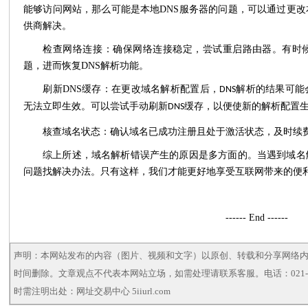
能够访问网站，那么可能是本地DNS服务器的问题，可以通过更改
供商解决。
‌检查网络连接‌：确保网络连接稳定，尝试重启路由器。有
题，进而恢复DNS解析功能。‌
‌刷新DNS
缓存‌：在更改域名解析配置后，
解析的结果可能
DNS
无法立即生效。可以尝试手动刷新
缓存，以便使新的解析配置
DNS
核查域名状态‌：确认域名已成功注册且处于激活状态，及时续费
综上所述，域名解析错误产生的原因是多方面的。当遇到域名
问题找解决办法。只有这样，我们才能更好地享受互联网带来的便
------ End ------
声明：本网站发布的内容（图片、视频和文字）以原创、转载和分享网络
时间删除。文章观点不代表本网站立场，如需处理请联系客服。电话：021-5
时需注明出处：网址交易中心 5iiurl.com